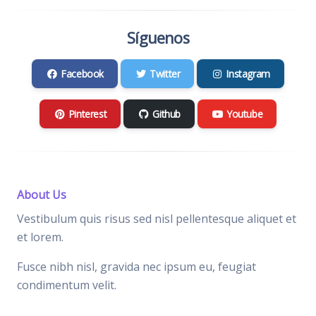
Síguenos
Facebook
Twitter
Instagram
Pinterest
Github
Youtube
About Us
Vestibulum quis risus sed nisl pellentesque aliquet et
et lorem.
Fusce nibh nisl, gravida nec ipsum eu, feugiat
condimentum velit.