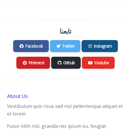
تابعنا
Facebook
Twitter
Instagram
Pinterest
Github
Youtube
About Us
Vestibulum quis risus sed nisl pellentesque aliquet et
et lorem.
Fusce nibh nisl, gravida nec ipsum eu, feugiat