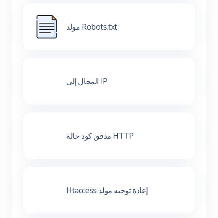
مولد Robots.txt
المجال إلى IP
مدقق كود حالة HTTP
Htaccess إعادة توجيه مولد