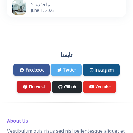
ما فائدته ؟
June 1, 2023
تابعنا
Facebook
Twitter
Instagram
Pinterest
Github
Youtube
About Us
Vestibulum quis risus sed nisl pellentesque aliquet et