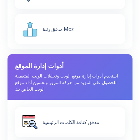
مدقق رتبة Moz
أدوات إدارة الموقع
استخدم أدوات إدارة موقع الويب وتحليلات الويب المتعمقة
للحصول على المزيد من حركة المرور وتحسين أداء موقع
الويب الخاص بك.
مدقق كثافة الكلمات الرئيسية