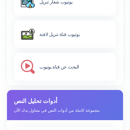
يوتيوب شعار تنزيل
يوتيوب قناة تنزيل لافتة
البحث عن قناة يوتيوب
أدوات تحليل النص
مجموعة كاملة من أدوات النص في متناول يدك الآن.