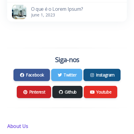
O que é o Lorem Ipsum?
June 1, 2023
Siga-nos
Facebook
Twitter
Instagram
Pinterest
Github
Youtube
About Us