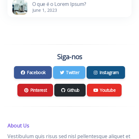
O que é o Lorem Ipsum?
June 1, 2023
Siga-nos
Facebook
Twitter
Instagram
Pinterest
Github
Youtube
About Us
Vestibulum quis risus sed nisl pellentesque aliquet et