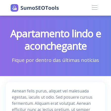
Apartamento lindo e
aconchegante
Fique por dentro das últimas notícias
Aenean felis purus, aliquet vel malesuada
egestas, iaculis ut odio. Sed posuere cursus
fermentum. Aliquam erat volutpat. Aenean
efficitur nunc ac lectus pretium, ut semper