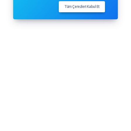
Tüm Çerezleri Kabul Et
Bizi takip et
Youtube
Github
Pinterest
Instagram
Twitter
Facebook