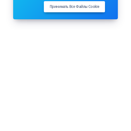
Принимать Все Файлы Cookie
Подписывайтесь на нас
Youtube
Github
Pinterest
Instagram
Twitter
Facebook