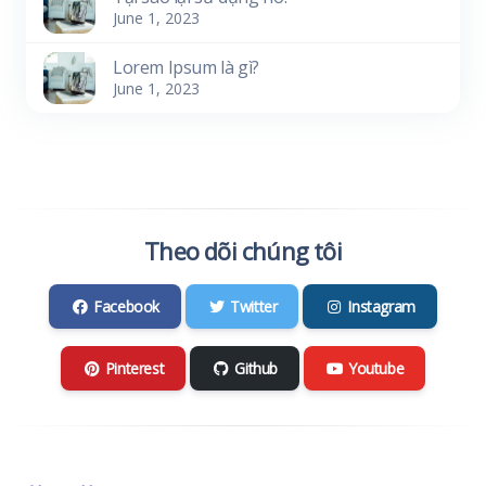
June 1, 2023
Lorem Ipsum là gì?
June 1, 2023
Theo dõi chúng tôi
Facebook
Twitter
Instagram
Pinterest
Github
Youtube