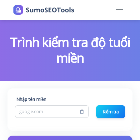
Trình kiểm tra độ tuổi
miền
Nhập tên miền
Kiểm tra