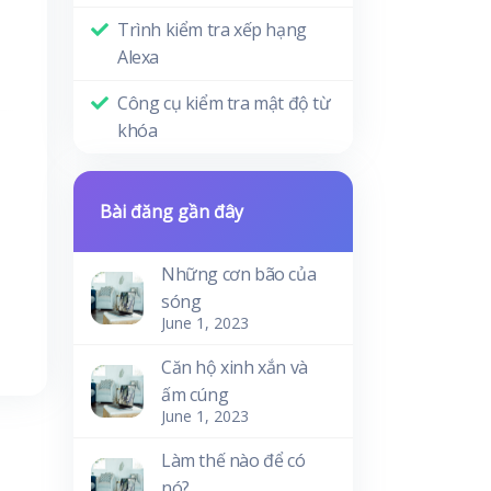
Trình kiểm tra xếp hạng
Alexa
Công cụ kiểm tra mật độ từ
khóa
Bài đăng gần đây
Những cơn bão của
sóng
June 1, 2023
Căn hộ xinh xắn và
ấm cúng
June 1, 2023
Làm thế nào để có
nó?