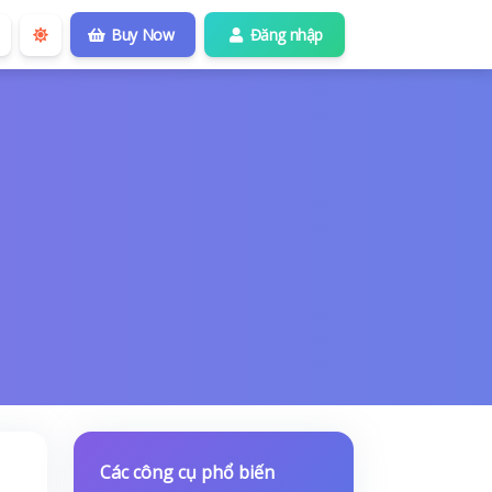
Buy Now
Đăng nhập
Các công cụ phổ biến