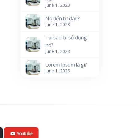
June 1, 2023
Nó đến từ đâu?
June 1, 2023
Tại sao lại sử dụng
nó?
June 1, 2023
Lorem Ipsum là gì?
June 1, 2023
Youtube