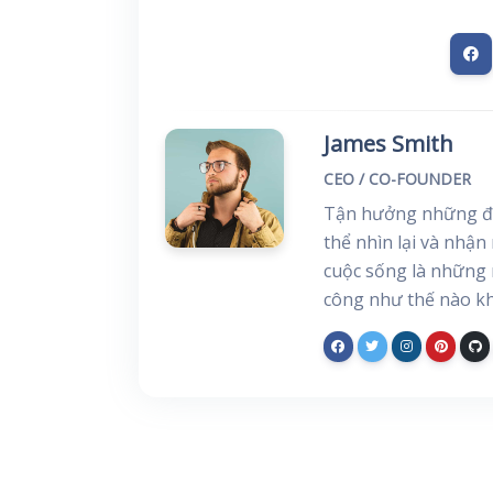
James Smith
CEO / CO-FOUNDER
Tận hưởng những đi
thể nhìn lại và nhận
cuộc sống là những 
công như thế nào kh