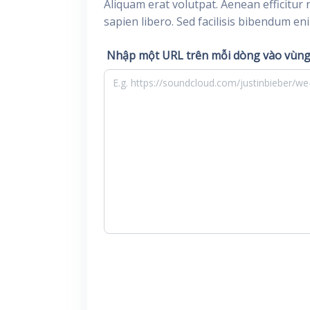
Aliquam erat volutpat. Aenean efficitur 
sapien libero. Sed facilisis bibendum en
Nhập một URL trên mỗi dòng vào vùng