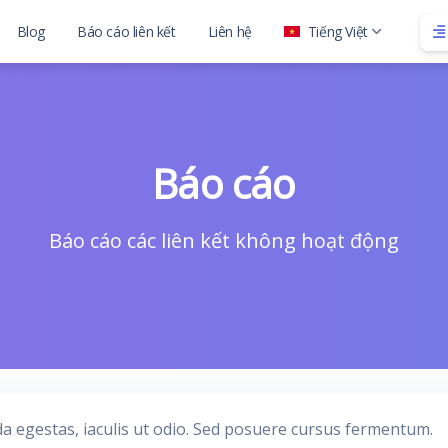
Blog
Báo cáo liên kết
Liên hệ
Tiếng Việt
ith child
Báo cáo
Báo cáo các liên kết không hoạt động
da egestas, iaculis ut odio. Sed posuere cursus fermentum.