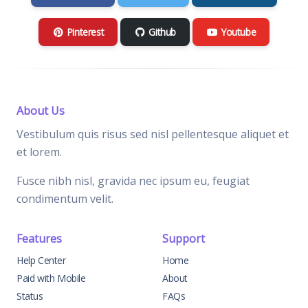
Pinterest
Github
Youtube
About Us
Vestibulum quis risus sed nisl pellentesque aliquet et
et lorem.
Fusce nibh nisl, gravida nec ipsum eu, feugiat
condimentum velit.
Features
Support
Help Center
Home
Paid with Mobile
About
Status
FAQs