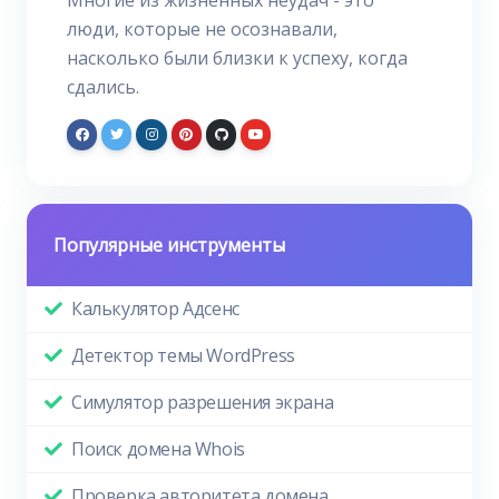
Многие из жизненных неудач - это
люди, которые не осознавали,
насколько были близки к успеху, когда
сдались.
Популярные инструменты
Калькулятор Адсенс
Детектор темы WordPress
Симулятор разрешения экрана
Поиск домена Whois
Проверка авторитета домена