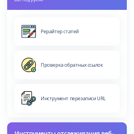
Рерайтер статей
Проверка обратных ссылок
Инструмент перезаписи URL
Инструменты отслеживания веб-