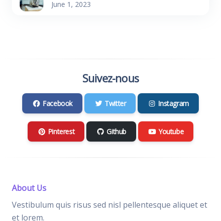
June 1, 2023
Suivez-nous
Facebook
Twitter
Instagram
Pinterest
Github
Youtube
About Us
Vestibulum quis risus sed nisl pellentesque aliquet et
et lorem.