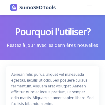
Pourquoi l'utiliser?
Restez à jour avec les dernières nouvelles
Aenean felis purus, aliquet vel malesuada
egestas, iaculis ut odio. Sed posuere cursus
fermentum. Aliquam erat volutpat. Aenean
efficitur nunc ac lectus pretium, ut semper
odio mattis. Aliquam sit amet sapien libero. Sed
facilisis bibendum enim.