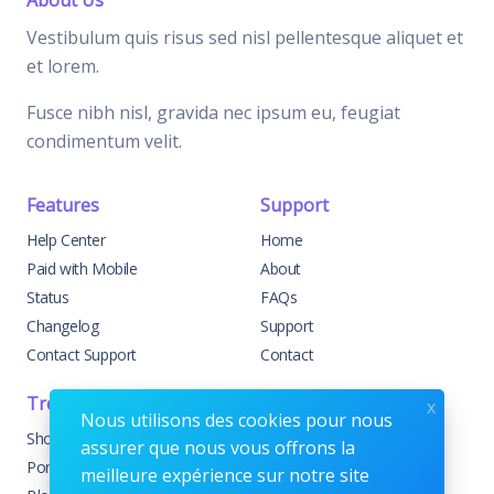
Vestibulum quis risus sed nisl pellentesque aliquet et
et lorem.
Fusce nibh nisl, gravida nec ipsum eu, feugiat
condimentum velit.
Features
Support
Help Center
Home
Paid with Mobile
About
Status
FAQs
Changelog
Support
Contact Support
Contact
Trending
Legal
x
Nous utilisons des cookies pour nous
Shop
Knowledge Center
assurer que nous vous offrons la
Portfolio
Custom Development
meilleure expérience sur notre site