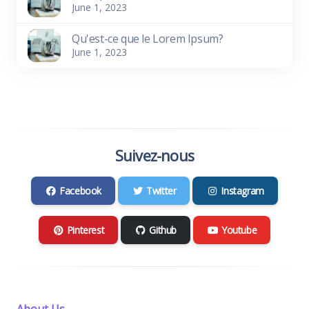
June 1, 2023
Qu'est-ce que le Lorem Ipsum?
June 1, 2023
Suivez-nous
Facebook
Twitter
Instagram
Pinterest
Github
Youtube
About Us