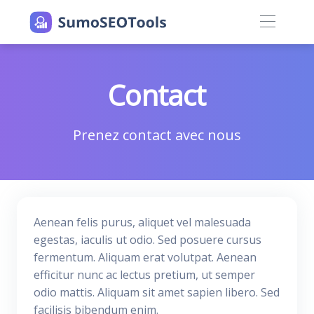
Contact
Prenez contact avec nous
Aenean felis purus, aliquet vel malesuada
egestas, iaculis ut odio. Sed posuere cursus
fermentum. Aliquam erat volutpat. Aenean
efficitur nunc ac lectus pretium, ut semper
odio mattis. Aliquam sit amet sapien libero. Sed
facilisis bibendum enim.