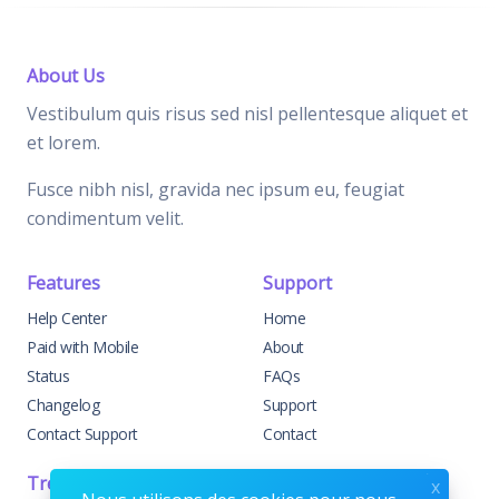
About Us
Vestibulum quis risus sed nisl pellentesque aliquet et
et lorem.
Fusce nibh nisl, gravida nec ipsum eu, feugiat
condimentum velit.
Features
Support
Help Center
Home
Paid with Mobile
About
Status
FAQs
Changelog
Support
Contact Support
Contact
Trending
Legal
x