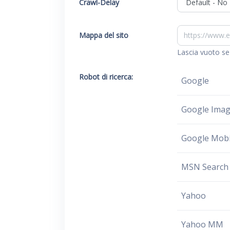
Crawl-Delay
Mappa del sito
Lascia vuoto se
Robot di ricerca:
Google
Google Ima
Google Mobi
MSN Search
Yahoo
Yahoo MM