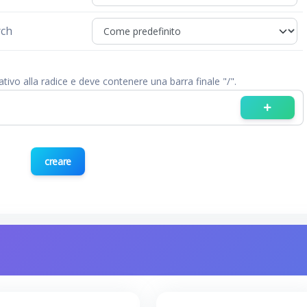
rch
lativo alla radice e deve contenere una barra finale "/".
creare