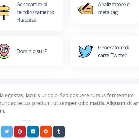
Generatore di
Analizzatore di
reindirizzamento
meta tag
Htaccess
Generatore di
Dominio su IP
carte Twitter
da egestas, iaculis ut odio. Sed posuere cursus fermentum.
nunc ac lectus pretium, ut semper odio mattis. Aliquam sit a
im.