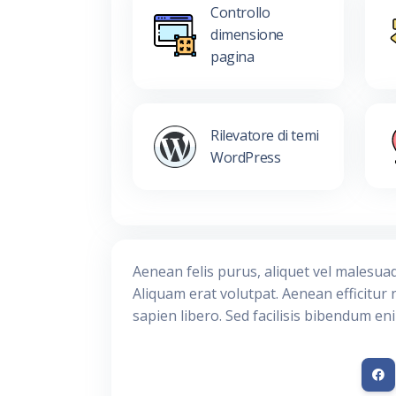
Controllo
dimensione
pagina
Rilevatore di temi
WordPress
Aenean felis purus, aliquet vel malesua
Aliquam erat volutpat. Aenean efficitur 
sapien libero. Sed facilisis bibendum en