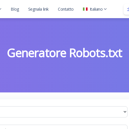
Blog
Segnala link
Contatto
Italiano
 2
 2 with child
Generatore Robots.txt