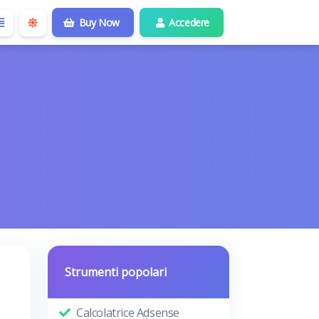
Buy Now
Accedere
Strumenti popolari
Calcolatrice Adsense