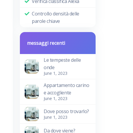
Verifica classifica Alexa
Controllo densità delle
parole chiave
messaggi recenti
Le tempeste delle
onde
June 1, 2023
Appartamento carino
e accogliente
June 1, 2023
Dove posso trovarlo?
June 1, 2023
Da dove viene?