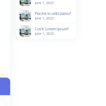
June 1, 2023
Perchè lo utilizziamo?
June 1, 2023
Cos’è Lorem Ipsum?
June 1, 2023