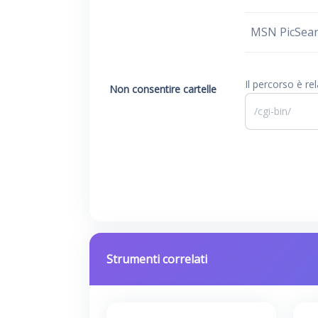
MSN PicSea
Il percorso è re
Non consentire cartelle
Strumenti correlati