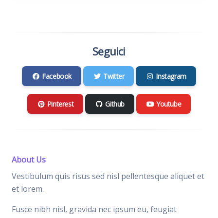
Seguici
Facebook
Twitter
Instagram
Pinterest
Github
Youtube
About Us
Vestibulum quis risus sed nisl pellentesque aliquet et
et lorem.
Fusce nibh nisl, gravida nec ipsum eu, feugiat