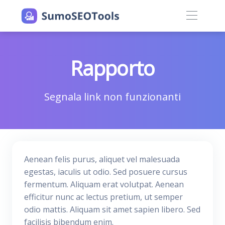
Rapporto
Segnala link non funzionanti
Aenean felis purus, aliquet vel malesuada
egestas, iaculis ut odio. Sed posuere cursus
fermentum. Aliquam erat volutpat. Aenean
efficitur nunc ac lectus pretium, ut semper
odio mattis. Aliquam sit amet sapien libero. Sed
facilisis bibendum enim.