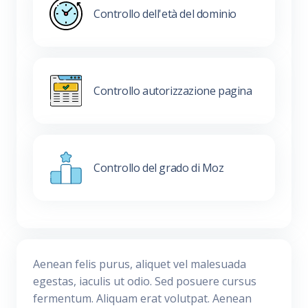
Controllo dell'età del dominio
Controllo autorizzazione pagina
Controllo del grado di Moz
Aenean felis purus, aliquet vel malesuada
egestas, iaculis ut odio. Sed posuere cursus
fermentum. Aliquam erat volutpat. Aenean