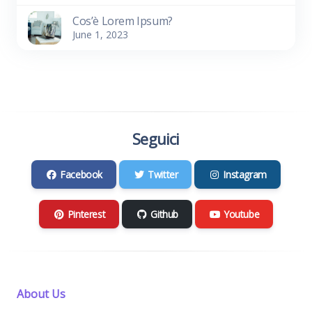
Cos’è Lorem Ipsum?
June 1, 2023
Seguici
Facebook
Twitter
Instagram
Pinterest
Github
Youtube
About Us