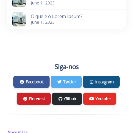
June 1, 2023
O que é o Lorem Ipsum?
June 1, 2023
Siga-nos
Facebook
Twitter
Instagram
Pinterest
Github
Youtube
About Us