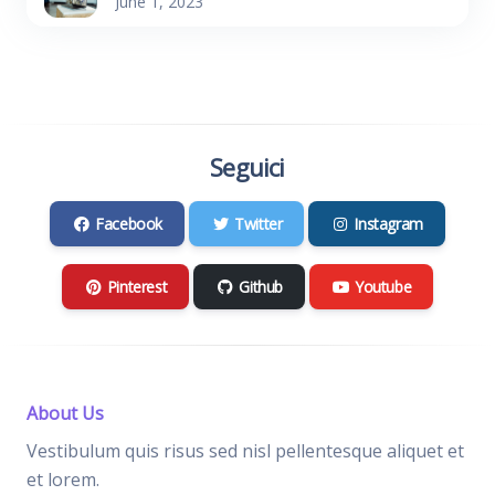
June 1, 2023
Seguici
Facebook
Twitter
Instagram
Pinterest
Github
Youtube
About Us
Vestibulum quis risus sed nisl pellentesque aliquet et
et lorem.