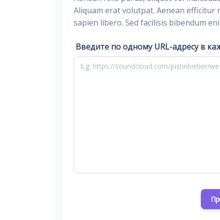
Aliquam erat volutpat. Aenean efficitur 
sapien libero. Sed facilisis bibendum en
Введите по одному URL-адресу в ка
Пр