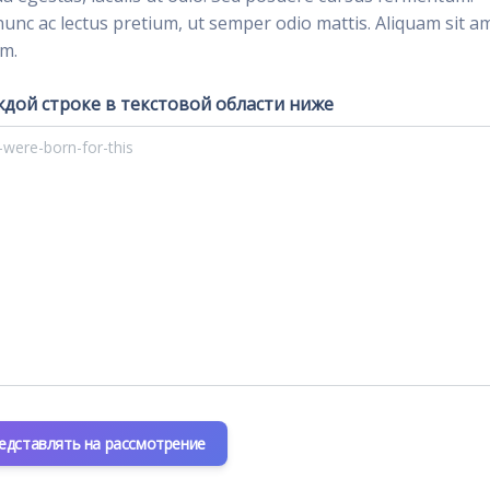
nunc ac lectus pretium, ut semper odio mattis. Aliquam sit a
im.
ждой строке в текстовой области ниже
едставлять на рассмотрение