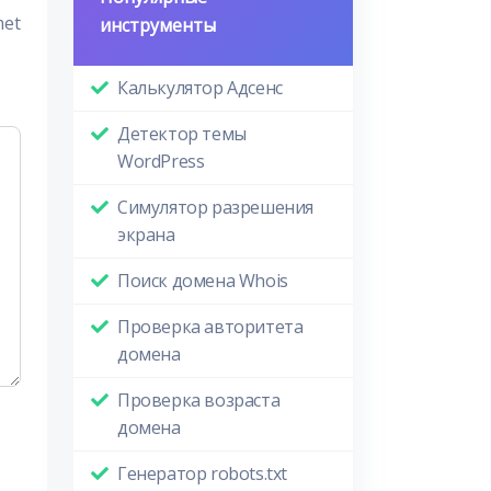
met
инструменты
Калькулятор Адсенс
Детектор темы
WordPress
Симулятор разрешения
экрана
Поиск домена Whois
Проверка авторитета
домена
Проверка возраста
домена
Генератор robots.txt