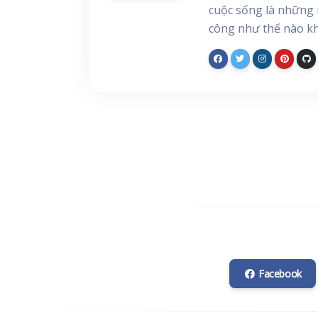
cuộc sống là những 
công như thế nào kh
Facebook