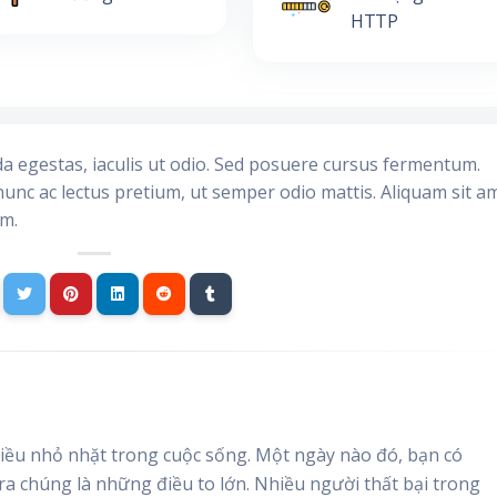
HTTP
da egestas, iaculis ut odio. Sed posuere cursus fermentum.
nunc ac lectus pretium, ut semper odio mattis. Aliquam sit a
im.
ều nhỏ nhặt trong cuộc sống. Một ngày nào đó, bạn có
 ra chúng là những điều to lớn. Nhiều người thất bại trong