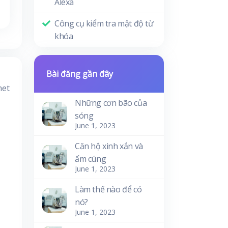
Alexa
Công cụ kiểm tra mật độ từ
khóa
Bài đăng gần đây
met
Những cơn bão của
sóng
June 1, 2023
Căn hộ xinh xắn và
ấm cúng
June 1, 2023
Làm thế nào để có
nó?
June 1, 2023