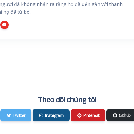
người đã không nhận ra rằng họ đã đến gần với thành
i họ đã từ bỏ.
Theo dõi chúng tôi
Twitter
Instagram
Pinterest
Github