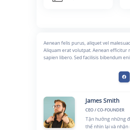
Aenean felis purus, aliquet vel malesua
Aliquam erat volutpat. Aenean efficitur 
sapien libero. Sed facilisis bibendum en
James Smith
CEO / CO-FOUNDER
Tận hưởng những đi
thể nhìn lại và nhận