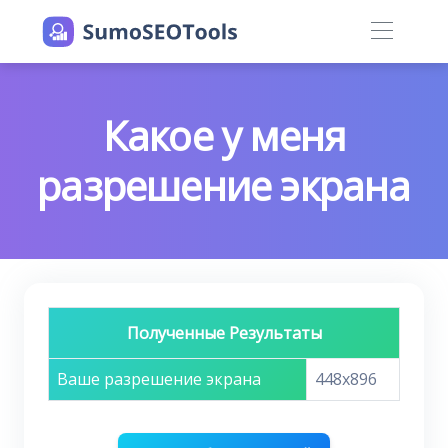
Какое у меня
разрешение экрана
Полученные Результаты
Ваше разрешение экрана
448x896