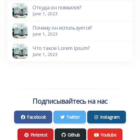
Откуда он появился?
June 1, 2023
Почему он используется?
June 1, 2023
Что такое Lorem Ipsum?
June 1, 2023
Подписывайтесь на нас
Facebook
Twitter
Instagram
Pinterest
Github
Youtube