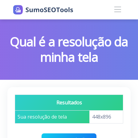
Qual é a resolução da
minha tela
Resultados
Sua resolução de tela
448x896