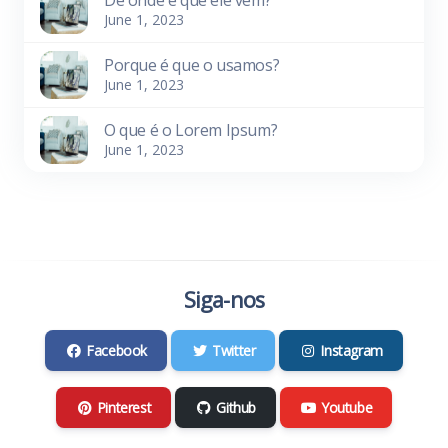
De onde é que ele vem?
June 1, 2023
Porque é que o usamos?
June 1, 2023
O que é o Lorem Ipsum?
June 1, 2023
Siga-nos
Facebook
Twitter
Instagram
Pinterest
Github
Youtube