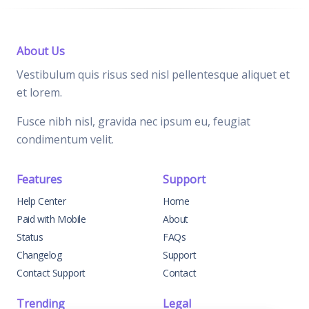
About Us
Vestibulum quis risus sed nisl pellentesque aliquet et
et lorem.
Fusce nibh nisl, gravida nec ipsum eu, feugiat
condimentum velit.
Features
Support
Help Center
Home
Paid with Mobile
About
Status
FAQs
Changelog
Support
Contact Support
Contact
Trending
Legal