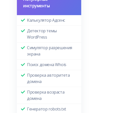
инструменты
Калькулятор Адсенс
Детектор темы
WordPress
Симулятор разрешения
экрана
Поиск домена Whois
Проверка авторитета
домена
Проверка возраста
домена
Генератор robots.txt