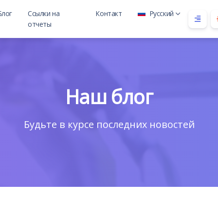
Блог
Ссылки на
Контакт
Русский
отчеты
 child
Наш блог
Будьте в курсе последних новостей