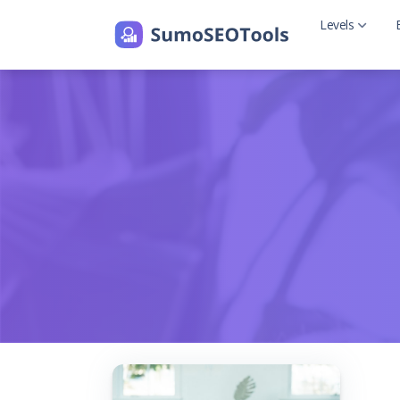
Levels
Level 2
Level 2 with