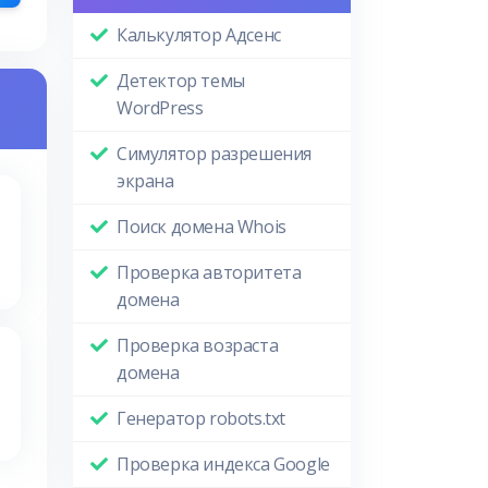
Калькулятор Адсенс
Детектор темы
WordPress
Симулятор разрешения
экрана
Поиск домена Whois
Проверка авторитета
домена
Проверка возраста
домена
Генератор robots.txt
Проверка индекса Google