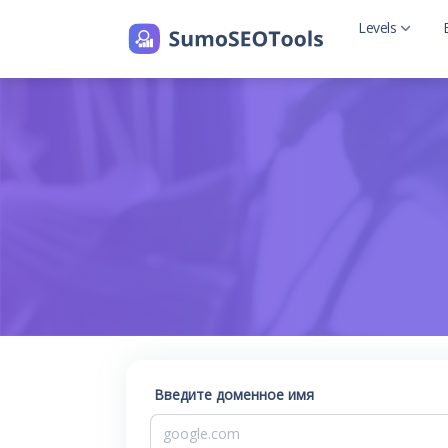
Levels
Level 2
Level 2 with
Введите доменное имя