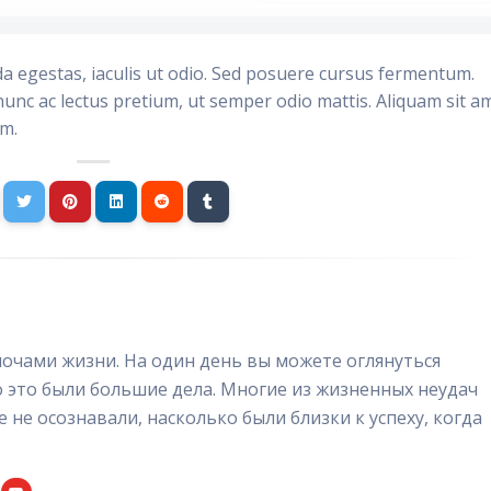
da egestas, iaculis ut odio. Sed posuere cursus fermentum.
nunc ac lectus pretium, ut semper odio mattis. Aliquam sit a
im.
очами жизни. На один день вы можете оглянуться
о это были большие дела. Многие из жизненных неудач
е не осознавали, насколько были близки к успеху, когда