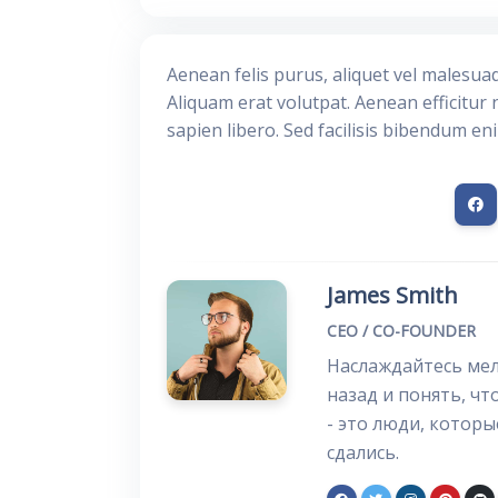
Aenean felis purus, aliquet vel malesua
Aliquam erat volutpat. Aenean efficitur 
sapien libero. Sed facilisis bibendum en
James Smith
CEO / CO-FOUNDER
Наслаждайтесь мел
назад и понять, чт
- это люди, которы
сдались.