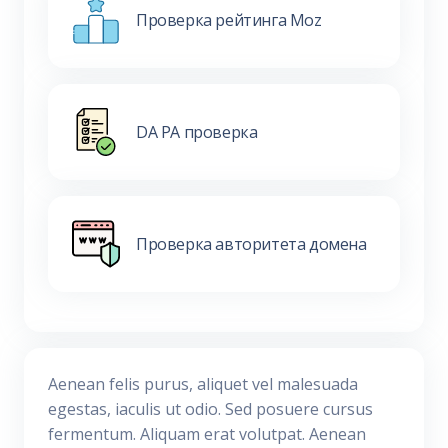
Проверка рейтинга Moz
DA PA проверка
Проверка авторитета домена
Aenean felis purus, aliquet vel malesuada
egestas, iaculis ut odio. Sed posuere cursus
fermentum. Aliquam erat volutpat. Aenean