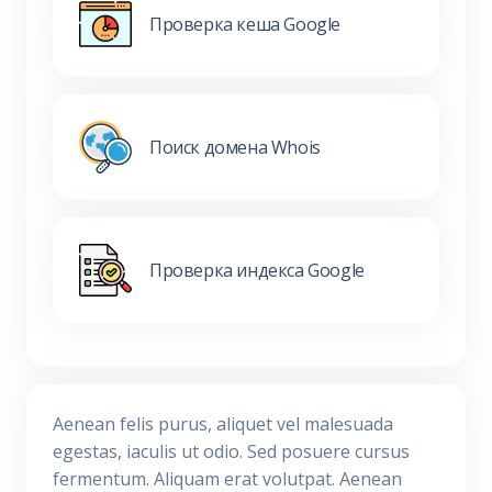
Проверка кеша Google
Поиск домена Whois
Проверка индекса Google
Aenean felis purus, aliquet vel malesuada
egestas, iaculis ut odio. Sed posuere cursus
fermentum. Aliquam erat volutpat. Aenean